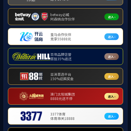
@版权所有：15vip太阳成集团(古天乐·VIP认证)官方网站-Macau Sun City
湘ICP备05005365号
湖南省益阳市迎宾东路518号