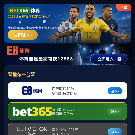
15vip太阳成集团(古天乐·VIP认证)官方网
站-Macau Sun City
学籍管理
当前位置：
首页
>
成人教育
>
学籍管理
>
正文
15vip太阳成集团古天乐转发15vip太阳成集团古天乐取消国内
高等教育学历学位认证收费以及调整认证受理范围的公告
2019-01-09 15:07
见附件
附件【
QQ图片20190109145309.jpg
】
已下载
次
上一条：15vip太阳成集团古天乐核实成教2019级注册情况并对逾期不注册的学生