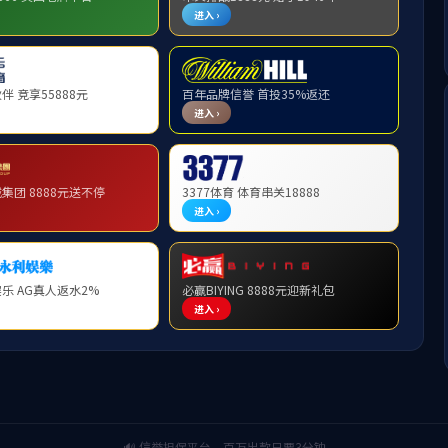
 1/2
首页
上页
下页
尾页
页