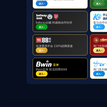
培训中心
共12条
TRAINING CENTER
业务概述
培训动态
工匠学院
技能鉴定