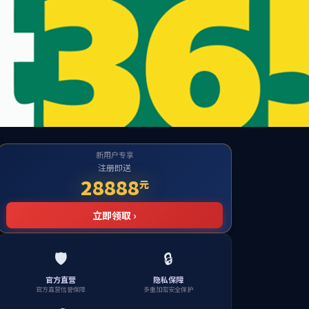
n City
15vip太阳成集团古天乐
0737-4629020
0737-4628115
位
培训中心
制度汇编
当前位置：
首页
>
成人教育
>
学籍管理
>
正文