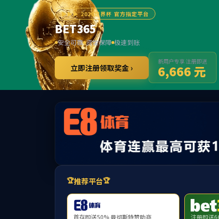
15vip
首页
学院概况
15vip太
入
学