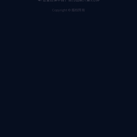
上一条：1
下一条：1
首页
返回上一页