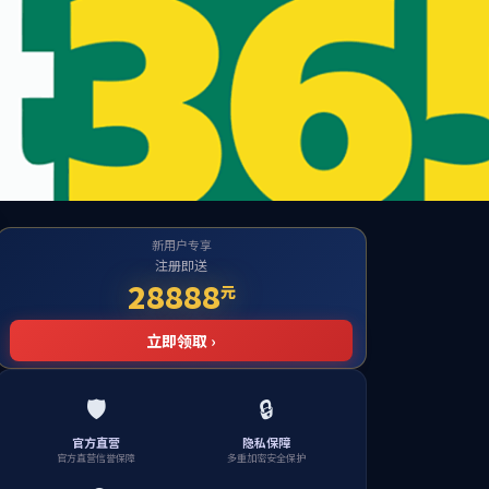
n City
15vip太阳成集团古天乐
0737-4629020
0737-4628115
位
培训中心
制度汇编
当前位置：
首页
>
成人教育
>
学籍管理
>
正文