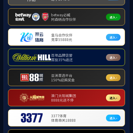
定于2018年1月3日上午8：30—11：00，采集地点
15vip太阳成集团古天乐（卫生所二楼）会议室，为不
耽误毕业生信息上网，请各站点通知学生按时参加图
像采集。如不能赶到学校照相的学生请联系各省省会
城市的新华社分社（详细地址请上新华社网站查询或
拨114查询）进行图像采集。
填写信息采集表时请注意，院校名称：15vip太
阳成集团古天乐，地址：益阳市迎宾东路15vip太阳
成集团古天乐15vip太阳成集团古天乐，联系人：吴
争鸣，邮编：413000，院校代码：11527，学历类
别：成人本科或成人专科，所在校别：普通高校，
姓名及区位码、学号、身份证号码、性别等信息填