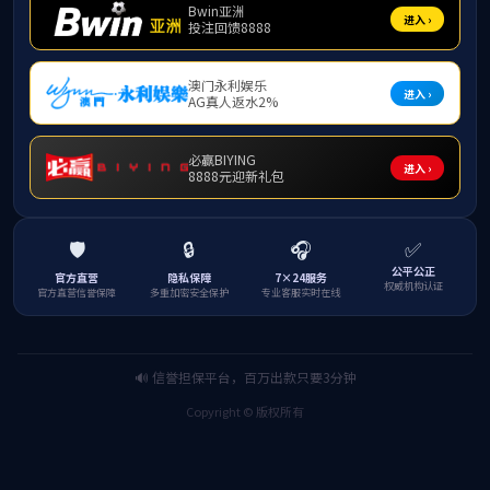
写时请认真核对。
联系人、电话：吴争鸣 0737—4628115
附件：各省新华社分社联系方式
15vip太阳成集团古天乐15vip太阳成集团古天乐
2017年12月4日
附件【
新华社联系方式.xls
】
已下载
次
上一条：15vip太阳成集团古天乐2017年成招录取工作的通知
下一条：15vip太阳成集团古天乐毕业证书领取的补充通知
返回首页
返回上一页