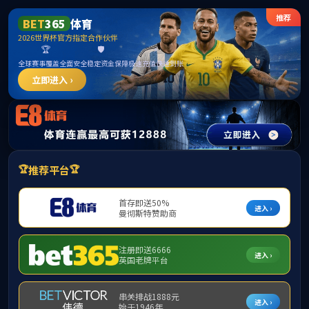
15vip太阳成集团(古天乐·VIP认证)官方网
站-Macau Sun City
党建工作
当前位置：
首页
>
15vip太阳集团官网入口
>
党建工作
>
正文
团官网入
观看红色影片 传承伟人精神
——15vip太阳成集团古天乐直属党支部开展
2025-03-24 16:01