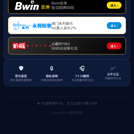
影片以
1969
年
10
月至
1973
年
2
月，邓小平同
西省南昌市新建县拖拉机修造厂劳动生活为背
过丰富细腻的情节，以父子亲情为切口，生动
我们改革开放的总设计师邓小平同志在特殊时
生经历，展现出了他刚毅坚忍的政治品格和深
的爱国情怀。