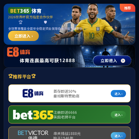
15vip太阳成集团(古天乐·VIP认证)官方网
站-Macau Sun City
党建工作
当前位置：
首页
>
15vip太阳集团官网入口
>
党建工作
>
正文
团官网入
15vip太阳成集团古天乐召开深入贯彻
项规定精神
学习教育总结会
2025-09-18 15:20
（通讯员：汤思危）
2025
年
9
月
17
日，15vip