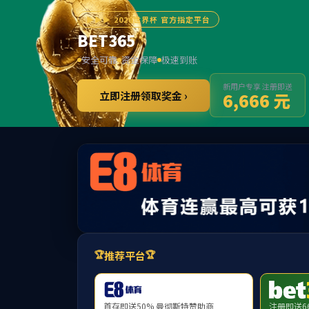
15vip
首页
学院概况
15vip太
入
毕