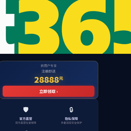
n City
15vip太阳成集团古天乐
0737-4629020
0737-4628115
位
培训中心
制度汇编
当前位置：
首页
>
成人教育
>
毕业管理
>
正文