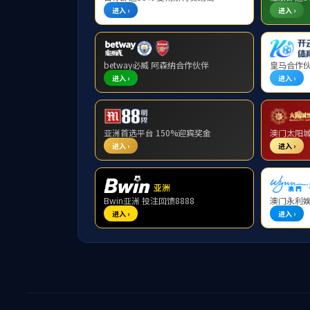
成人教育
ADULT EDUCATION
1
招生信息
教学管理
学籍管理
各
毕业管理
成考辅导课
高
等
如