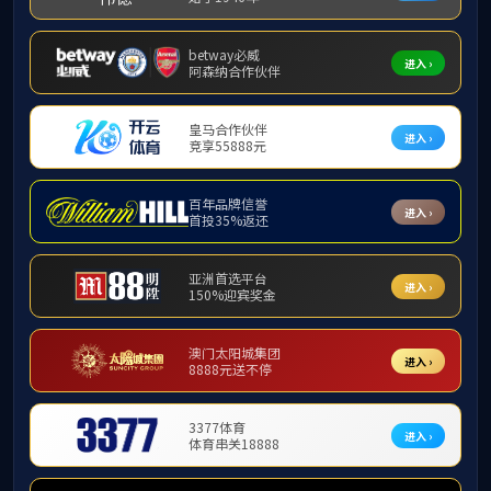
业生学历照片的真实性、统一性，
现
委托
新华社湖
南图像采集中心为
15vip太阳成集团古天乐
毕业生进
行图像
采集
，
请各校外教学点、各位同学务必在规
定时间内完成图像采集工作，
确保15vip太阳成集团
古天乐
2026届成人高等教育毕业生学历电子注册工
作顺利进行
。
一、
采集时间
：
2026年3月9日-5月31日
。
二、采集对象：
所有预计于2026年毕业且尚未
完成图像采集的成人高等教育在籍学生，包括往届
未按时毕业学生。
三、
采集方式