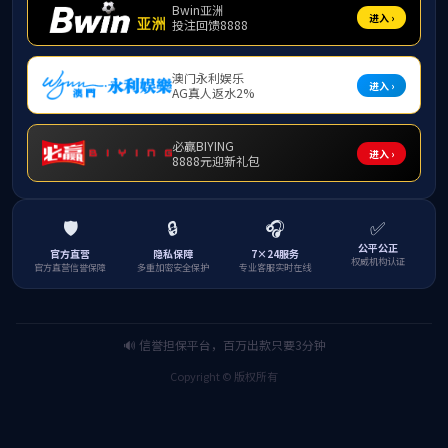
续教育育人初心 服务高质量发展大局”为题讲授
课。他从深刻领悟核心要义、对标查摆突出问
持知行合一践行
等
三个维度展开系统阐释，强
始终坚守
为党育人、为国育才
根本立场，坚决
显绩轻潜绩、重形式轻实效等偏差，将务实担
行动准则，把育人成效作为衡量工作的根本标
后，他号召全院教职工以此次党课为契机，深
质量与长远潜绩
，
主动拥抱数字化变革，严守
线，在实干担当中推动继续教育事业高质量发
实服务于区域经济社会
发展
和全民终身学习大
会上，直属党支部书记谌金中重点领学了