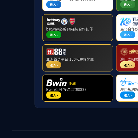
学院动态
COLLEGE NEWS
1
量
召
学