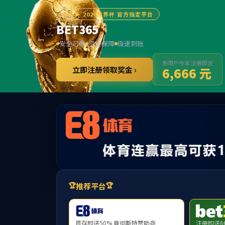
15vip
首页
学院概况
15vip太
入
学