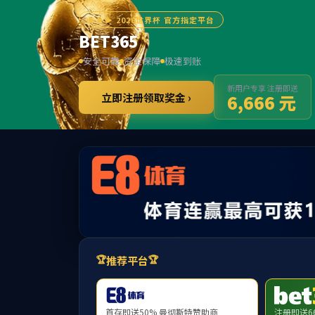
15vip
首页
学院概况
15vip太
入
学