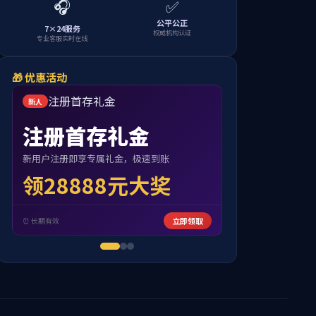
026届本科毕业生论文答辩顺利完
团古天乐组织开展了高等学历继续教
工专修学院、益阳市远大成人教育
等多家校外教学点的毕业生参与了