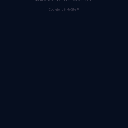
答辩现场，学员们围绕论文选题背景、研究思
。在提问互动环节，答辩老师秉持严谨态度，从
证逻辑严密性及学术规范完整性等多维度提出针
的不足，又给出切实可行的完善建议。