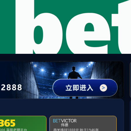
太阳成集团(古天乐·VIP认证)官方网站-Macau Su
阳集团官网
成人教育
自学考试
学士学
口
院动态