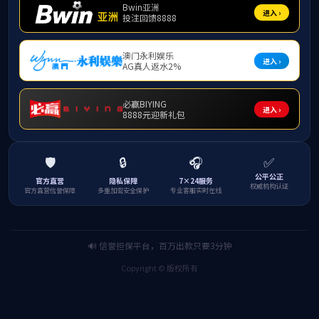
全体党员怀着无比崇敬的心情缓步踏入益
纪念园，两侧松柏挺拔苍翠、庄重肃穆，烈士
巍然矗立，在阳光下熠熠生辉，仿佛无声诉说
先烈不朽的崇高精神，令人肃然起敬。全体党
列队，面向纪念碑肃立，向为争取民族独立、
放和国家富强而英勇献身的革命先烈们默哀致
随后，大家瞻仰烈士英名墙和事迹墙，墙
的碑文密集而庄重，大家纷纷驻足，凝神细读
幕波澜壮阔的历史画卷在脑海中徐徐展开，一
歌可泣的英雄故事深深触动着每一位党员的心
各位党员纷纷表示，要永远铭记革命先烈