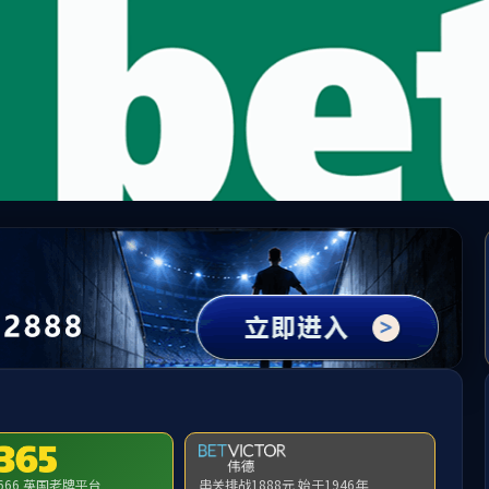
太阳成集团(古天乐·VIP认证)官方网站-Macau Su
阳集团官网
成人教育
自学考试
学士学
口
园掠影