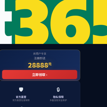
n City
15vip太阳成集团古天乐
0737-4629020
0737-4628115
位
培训中心
制度汇编
当前位置：
首页
>
学院概况
>
校园掠影