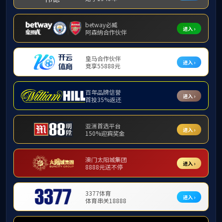
15vip太阳成集团古天乐2023年下半
年成人高等教育学位外语考试圆满结
束
2023年11月18日上午，15vip太阳成集团古天乐成人高
等教育学位外语考试顺利举行。本次考试由15vip太阳
成集团古天乐组织，采...
2023-11-20
邵阳学院继续教育管理处一行来
15vip太阳成集团古天乐考察交流
为深入交流新形势下开展高等学历继续教育和非学历教
育等方面的成功经验，2023年11月16日上午，邵阳学
院...