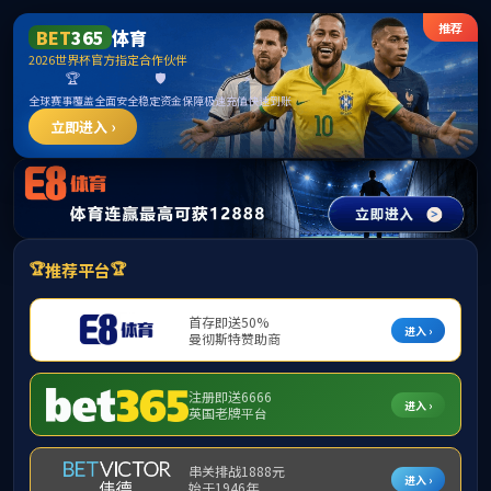
15vip太阳成集团(古天乐·VIP认证)官方网
站-Macau Sun City
学院动态
当前位置：
首页
>
学院动态
15vip太阳成集团古天乐2023年高等
学历继续教育面授教学顺利开展
根据《教育部15vip太阳成集团古天乐推进新时代普通
高等学校学历继续教育改革的实施意见》（教职成
〔2022〕2号）以及湖南省...
2023-11-28