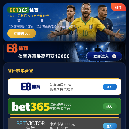
15vip太阳成集团(古天乐·VIP认证)官方网
站-Macau Sun City
学院动态
当前位置：
首页
>
学院动态
15vip太阳成集团古天乐召开15vip太
阳成集团古天乐2016年继续教育工作
会议的通知
15vip太阳成集团古天乐15vip太阳成集团古天乐 城院继
教发〔2016〕4号 15vip太阳成集团古天乐召开15vip太
阳成集团古天乐 2016年继续教育工作会议的 ...