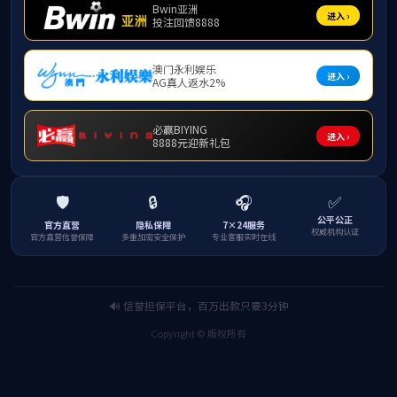
训招生简章
2016年湖南省中小学教师资格考试培训 招 生 简 章 根
据湘教发[2015]39号文件精神，从2015年下半年开...
2016-05-31
15vip太阳成集团古天乐2015度工作
自评报告
2015年，在学校党委行政的正确领导下，15vip太阳成
集团古天乐全体员工认真学习贯彻中央精神，执行学校
党委行政决...
2016-05-31
15vip太阳成集团古天乐2015年成招