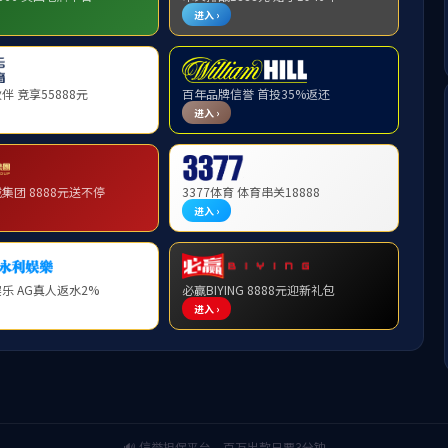
5vip太阳成集团古天乐直属党支部理论学习
学习
2025-10-31 15:46
（通讯员：汤思危）
2025
年
10
月
30
日下午，15
习中心组在学院会议室开展
2025
年第十一次集中
，直属党支部理论学习中心组全体成员参会。