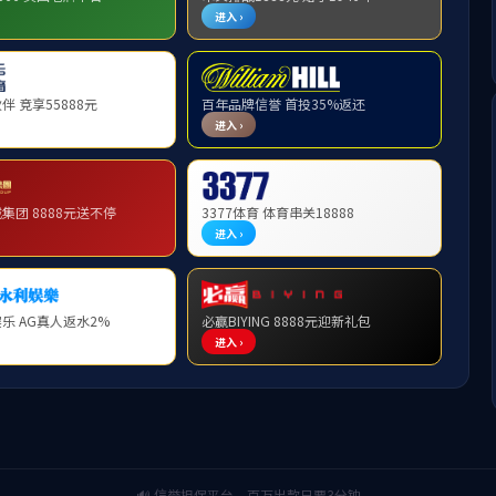
15vip太阳成集团古天乐承办国家税务总
业务能力提升培
2024年09月09日 09:20 点
15vip太阳成集团(古天乐·VIP认证)官方网站-
系统发生错误
抱歉
可能是由下列问题导致的：
当前页面发生错误， 请联系管理员（错误标识码：FRAW4），或稍后重试