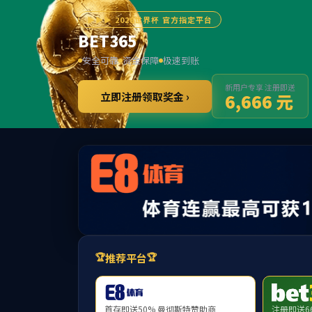
15vip
首页
学院概况
15vip太
入
培