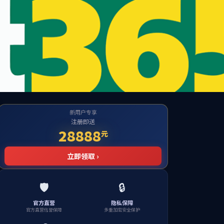
n City
15vip太阳成集团古天乐
0737-4629020
0737-4628115
位
培训中心
制度汇编
当前位置：
首页
>
培训中心
>
培训动态
>
正文