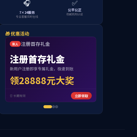
局长沙市税务局第三稽查局
训
击：[
Macau Sun City