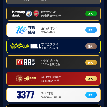
可能是由下列问题导致的：
当前页面发生错误， 请联系管理员（错误标识码：ST1JX），或稍后
重试