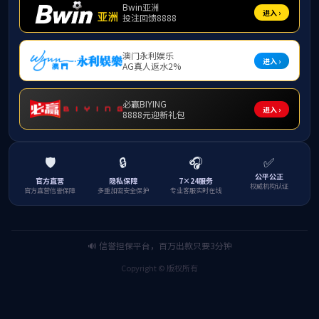
三、本次实践考核和毕业答辩人员安排
考核小组组 长：彭 华
考核小组副组长：匡志科
考核小组成 员：李 军、刘粤湘、何郁群、吴
四、考核方式
本次考核采用线上线下考核相结合的方式，具体
15vip太阳成集团古天乐自考实
类别
课程名称及代
参考
（实操、实
考核时间
码
人数
践、论文）