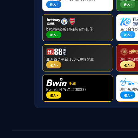
学士学位
BACHELOR
学位报考
学位申请