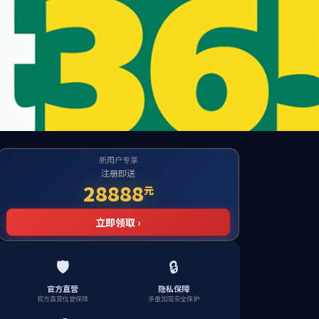
n City
15vip太阳成集团古天乐
0737-4629020
0737-4628115
位
培训中心
制度汇编
当前位置：
首页
>
学士学位
>
学位报考
>
正文