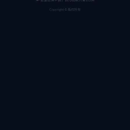
]
按照《15vip太阳成集团古天乐成人高等教育学士学
vip太阳成集团古天乐本年度下半年成人高等教育本科