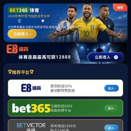
15vip太阳成集团(古天乐·VIP认证)官方网
站-Macau Sun City
毕业管理
当前位置：
首页
>
成人教育
>
毕业管理
>
正文
15vip太阳成集团古天乐做好
届成
2023
人高等教育毕业论文（设计）工作
的通知
2023-04-03 16:52