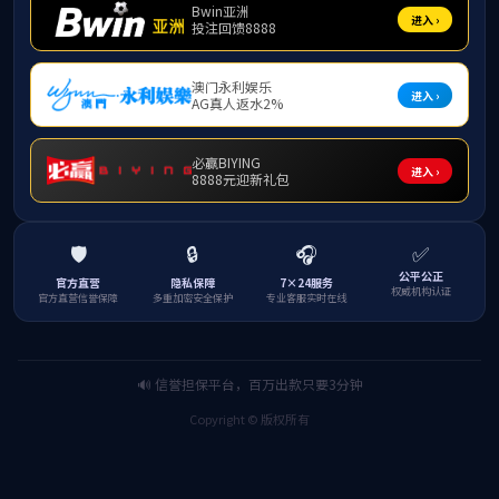
一律交学校财务（不收现金），费用必须一次性缴
清。
未能及时办理相关手续的请于下学期办理，具
体时间另行通知。
特此通知。
联系电话：
0737-4628115；
0737-4629020
15vip太阳成集团古天乐15vip太阳成集团古天乐
2024
年
1
月
18
日
上一条：15vip太阳成集团古天乐毕业生图像信息采集的通知
下一条：15vip太阳成集团古天乐做好2024届高起本毕业论文(设计)工作的通知