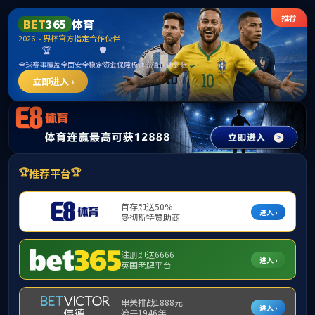
15vip太阳成集团(古天乐·VIP认证)官方网
站-Macau Sun City
毕业管理
当前位置：
首页
>
成人教育
>
毕业管理
>
正文
15vip太阳成集团古天乐
2024
届（
2019
级）高起本成教
毕业证领取的
通知
2024-01-18 16:40
各校外教学点及学员：
为保证15vip太阳成集团古天乐
2024
届（
2019