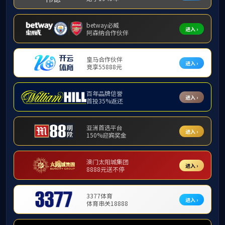
为保证
15vip太阳成集团古天乐
202
5
届（
20
20
级）
高起本
成教
学生
毕业证的顺利发放，根据15vip
太阳成集团古天乐统一安排，现将有关事项通知如
下：
一、领取时间：
202
5
年
1
月
8
日
-
1
月
16
日。
二、材料清单：毕业证书，证书外壳；成绩登
记表（
2
份）；毕业生登记表（
1份）；
报名登记
表
（
1份）；学籍档案袋。
三、其他注意事项：
1.提前和
学历中心
吴老师
核对
领证
名单；
2.毕业证领取需要修完
所有
课程
，
未
修完
所有
课程的
20
20
级
高起本
学员不能领取毕业