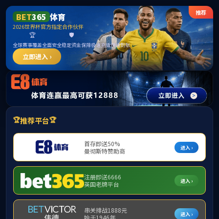
15vip太阳成集团(古天乐·VIP认证)官方网
站-Macau Sun City
毕业管理
当前位置：
首页
>
成人教育
>
毕业管理
>
正文
15vip太阳成集团古天乐
届（
级）
202
5
20
20
高起本
成教
毕业证领取的通知
2025-01-07 15:44
各
校外教学点
及学员：