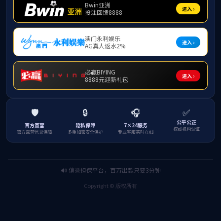
证书；
3.提前和
综合办吴
老师确认需缴费用，费用
一律交学校财务（不收现金），费用必须一次性缴
清。
未能及时办理相关手续的请于下学期办理，具
体时间另行通知。
特此通知。
联系电话：
0737-4628115（学历中心）
0737-4629020
（综合办）
15vip太阳成集团古天乐15vip太阳成集团古天乐
202
5
年
1
月
7
日