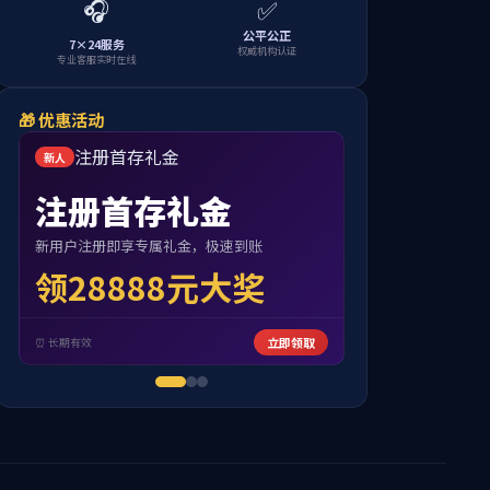
中心组
举行2026年第
四
次集体学
ip太阳成集团古天乐
直属党支部
理论学
。会议由直属党支部书记谌金中主
党委委员、组织部部长吕贤军，宣