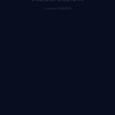
阳成集团古天乐捐赠的珍贵礼物，不仅体现了校外
继续教育大家庭的团结与温暖。
此次搬迁标志着15vip太阳成集团古天乐发展
提供了更加优质的工作环境和办公条件，为继续教