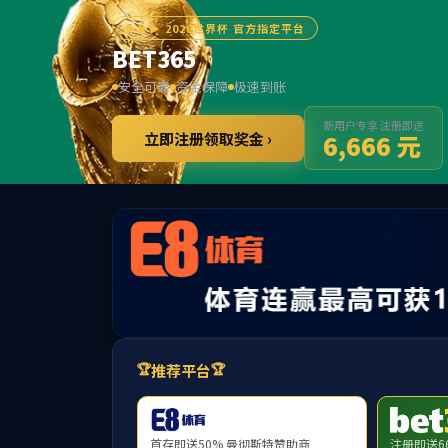
15vip
首页
学院概况
15vip太
入
学