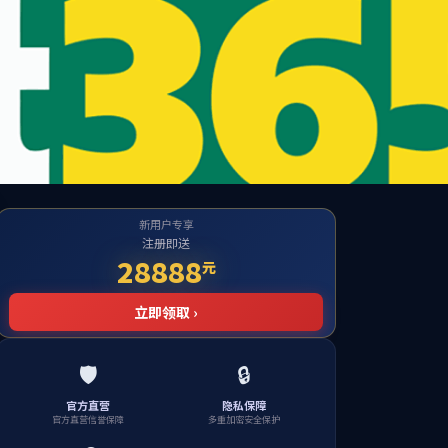
n City
15vip太阳成集团古天乐
0737-4629020
0737-4628115
位
培训中心
制度汇编
当前位置：
首页
>
学院动态
>
正文