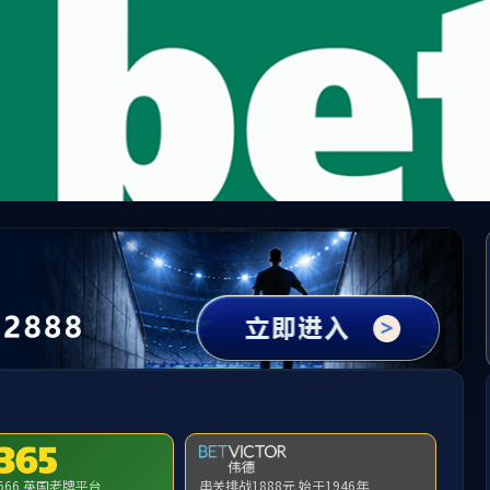
太阳成集团(古天乐·VIP认证)官方网站-Macau Su
阳集团官网
成人教育
自学考试
学士学
口
院动态