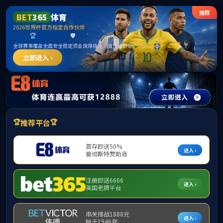
15vip太阳成集团(古天乐·VIP认证)官方网
站-Macau Sun City
学院动态
当前位置：
首页
>
学院动态
>
正文
15vip太阳成集团古天乐召开深入贯彻
项规定精神
学习教育总结会
2025-09-18 15:20
（通讯员：汤思危）
2025
年
9
月
17
日，15vip