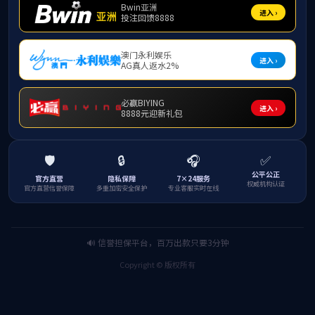
毕业
答辩既是评估本科人才培养质量的核心环节
考量教学管理体系科学性的重要标尺，更是展现
学生
践能力的
综合舞台
。
本次答辩工作采用
线上腾讯会议
效完成，
共设
2个分会场，组织4位评审教师对198名
进行论文答辩，答辩过程
实现全程录像云端存档，切
线上答辩过程规范性与结果公正性。