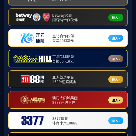
古天乐15vip太阳成集团古天乐副院长匡志科带领答
团队，赴益阳市佳程软件技术培训学校校外教学点开
教育答辩工作。