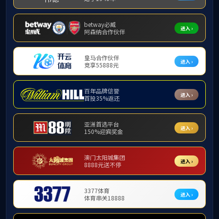
次
上一条：15vip太阳成集团古天乐做好2018年下半年高等教育自学考试毕业资格审
核与办证工作的通知
下一条：湖南省教育考试院15vip太阳成集团古天乐做好2019年1月全省高等教育
自学考试计算机化考试工作的通知
返回首页
返回上一页
@版权所有：15vip太阳成集团(古天乐·VIP认证)官方网站-Macau Sun City
湘ICP备05005365号
湖南省益阳市迎宾东路518号