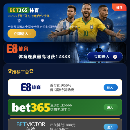
15vip太阳成集团(古天乐·VIP认证)官方网
站-Macau Sun City
请输入验证码下载附件