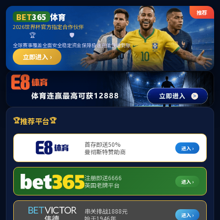
15vip太阳成集团(古天乐·VIP认证)官方网
站-Macau Sun City
请输入验证码下载附件