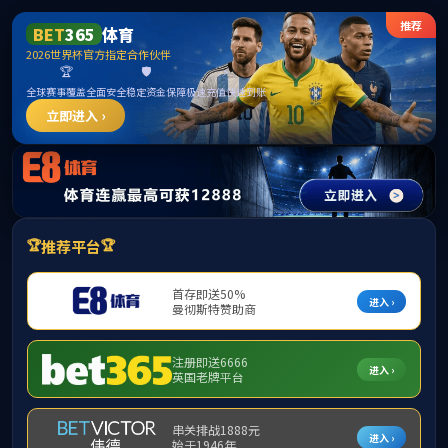
15vip太阳成集团(古天乐·VIP认证)官方网
站-Macau Sun City
请输入验证码下载附件