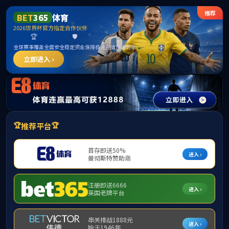
15vip太阳成集团(古天乐·VIP认证)官方网
站-Macau Sun City
请输入验证码下载附件