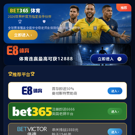
15vip太阳成集团(古天乐·VIP认证)官方网
站-Macau Sun City
请输入验证码下载附件