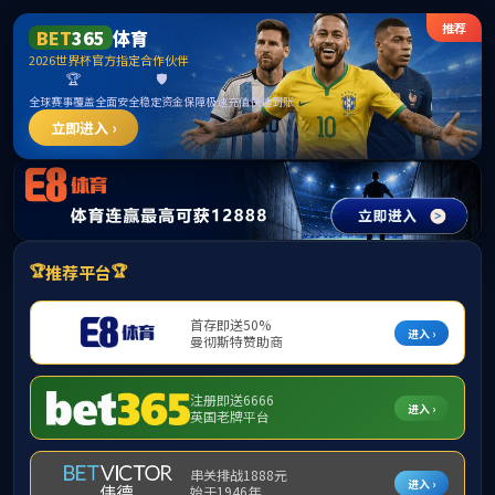
15vip太阳成集团(古天乐·VIP认证)官方网
站-Macau Sun City
请输入验证码下载附件