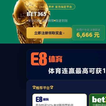
15vip