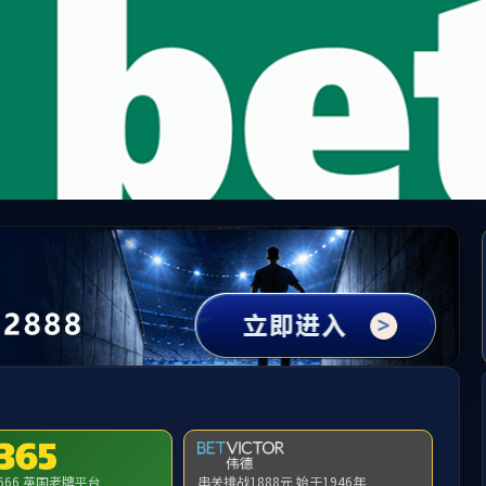
太阳成集团(古天乐·VIP认证)官方网站-Macau Su
请输入验证码下载附件