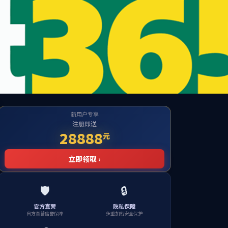
n City